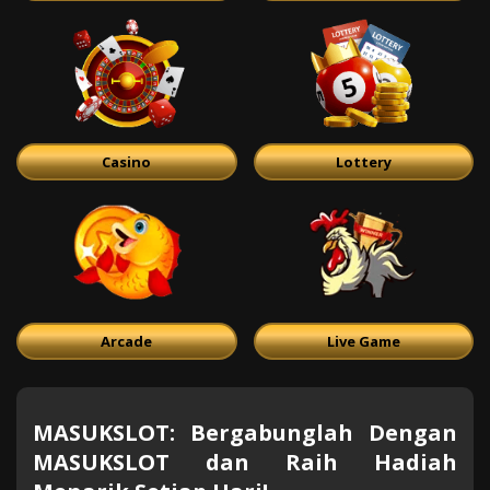
Casino
Lottery
Arcade
Live Game
MASUKSLOT: Bergabunglah Dengan
MASUKSLOT dan Raih Hadiah